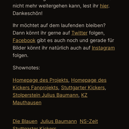
nicht mehr weitergehen kann, lest ihr
hier
.
Dankeschön!
Ihr möchtet auf dem laufenden bleiben?
Dann könnt ihr gerne auf
Twitter
folgen,
Facebook
gibt es auch noch und gerade für
Bilder könnt ihr natürlich auch auf
Instagram
folgen.
Shownotes:
Homepage des Projekts
,
Homepage des
Kickers Fanprojekts
,
Stuttgarter Kickers
,
Stolperstein Julius Baumann
,
KZ
Mauthausen
Die Blauen
Julius Baumann
NS-Zeit
Stuttgarter Kickers