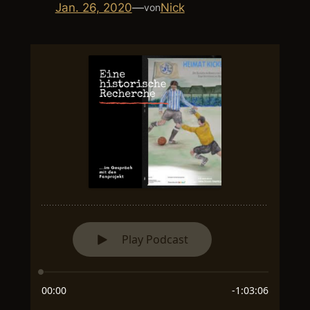
Jan. 26, 2020
—
Nick
von