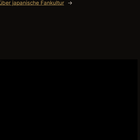
über japanische Fankultur
→