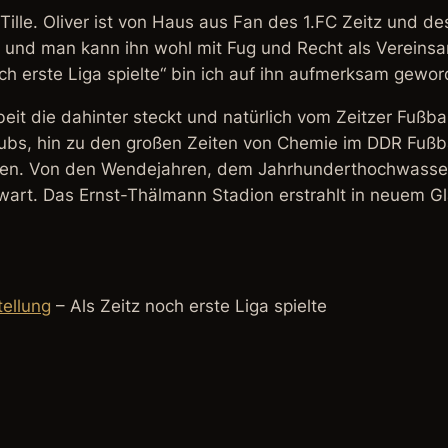
 Tille. Oliver ist von Haus aus Fan des 1.FC Zeitz und 
 und man kann ihn wohl mit Fug und Recht als Vereinsa
ch erste Liga spielte“ bin ich auf ihn aufmerksam gewor
rbeit die dahinter steckt und natürlich vom Zeitzer Fußb
ubs, hin zu den großen Zeiten von Chemie im DDR Fußba
elden. Von den Wendejahren, dem Jahrhunderthochwasser 
art. Das Ernst-Thälmann Stadion erstrahlt in neuem Gla
tellung
– Als Zeitz noch erste Liga spielte