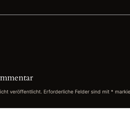
ommentar
cht veröffentlicht.
Erforderliche Felder sind mit
*
markie