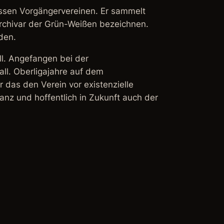
dessen Vorgängervereinen. Er sammelt
rchivar der Grün-Weißen bezeichnen.
den.
all. Angefangen bei der
ll. Oberligajahre auf dem
das den Verein vor existenzielle
nz und hoffentlich in Zukunft auch der