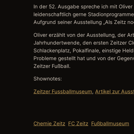
In der 52. Ausgabe spreche ich mit Oliver
leidenschaftlich gerne Stadionprogramme
Aufgrund seiner Ausstellung „Als Zeitz no
Oliver erzählt von der Ausstellung, der A
Jahrhundertwende, den ersten Zeitzer Cl
Schlackenplatz, Pokalfinale, einstige H
Probleme gestellt hat und von der Gegenw
Zeitzer Fußball.
Shownotes:
Zeitzer Fussballmuseum
,
Artikel zur Auss
Chemie Zeitz
FC Zeitz
Fußballmuseum