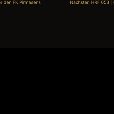
er den FK Pirmasens
Nächster:
HRF 053 | 