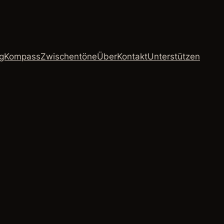
ngKompass
Zwischentöne
Über
Kontakt
Unterstützen