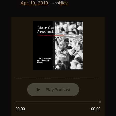
Apr. 10, 2019
—
Nick
von