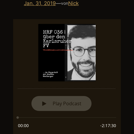
Jan. 31, 2019
—
Nick
von