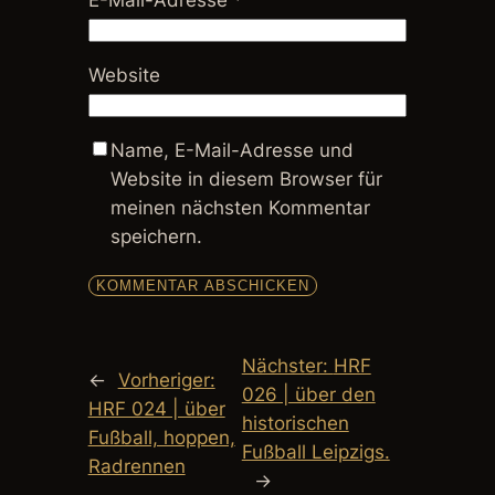
E-Mail-Adresse
*
Website
Name, E-Mail-Adresse und
Website in diesem Browser für
meinen nächsten Kommentar
speichern.
Nächster:
HRF
←
Vorheriger:
026 | über den
HRF 024 | über
historischen
Fußball, hoppen,
Fußball Leipzigs.
Radrennen
→