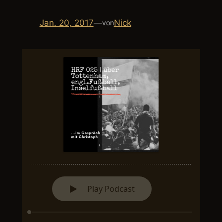
Jan. 20, 2017
—
Nick
von