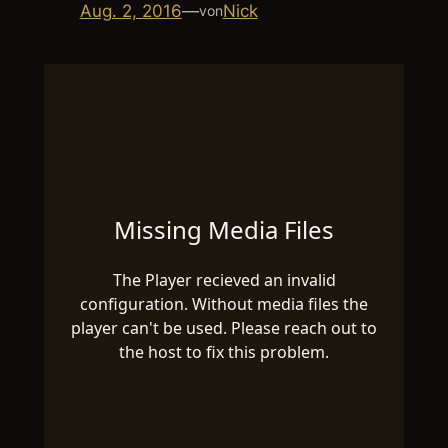
Aug. 2, 2016
—
Nick
von