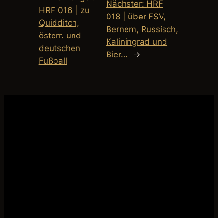
Nächster:
HRF
HRF 016 | zu
018 | über FSV,
Quidditch,
Bernem, Russisch,
österr. und
Kaliningrad und
deutschen
Bier…
→
Fußball