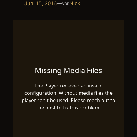
Juni 15, 2016
—
Nick
von