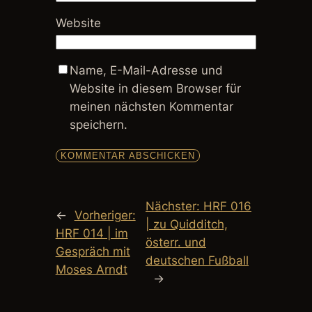
Website
Name, E-Mail-Adresse und
Website in diesem Browser für
meinen nächsten Kommentar
speichern.
Nächster:
HRF 016
←
Vorheriger:
| zu Quidditch,
HRF 014 | im
österr. und
Gespräch mit
deutschen Fußball
Moses Arndt
→