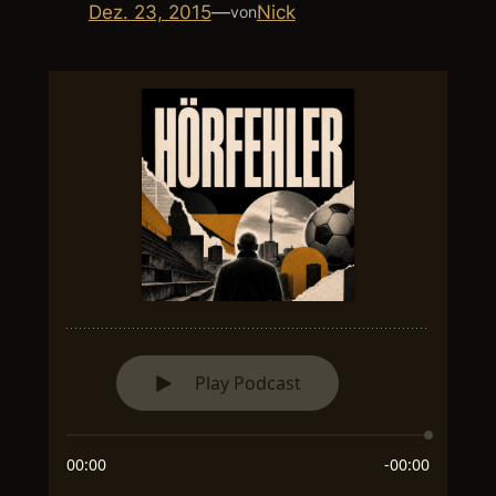
Dez. 23, 2015
—
Nick
von