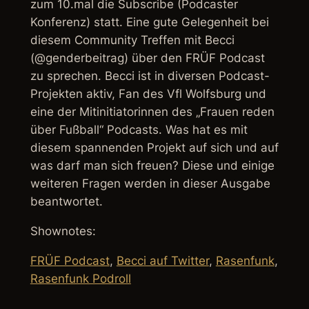
zum 10.mal die Subscribe (Podcaster
Konferenz) statt. Eine gute Gelegenheit bei
diesem Community Treffen mit Becci
(@genderbeitrag) über den FRÜF Podcast
zu sprechen. Becci ist in diversen Podcast-
Projekten aktiv, Fan des Vfl Wolfsburg und
eine der Mitinitiatorinnen des „Frauen reden
über Fußball“ Podcasts. Was hat es mit
diesem spannenden Projekt auf sich und auf
was darf man sich freuen? Diese und einige
weiteren Fragen werden in dieser Ausgabe
beantwortet.
Shownotes:
FRÜF Podcast
,
Becci auf Twitter
,
Rasenfunk
,
Rasenfunk Podroll