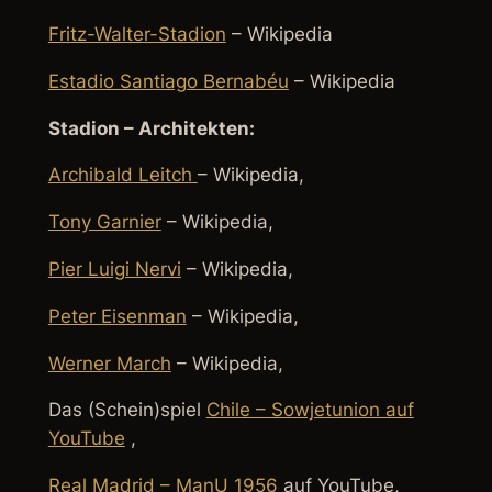
Fritz-Walter-Stadion
– Wikipedia
Estadio Santiago Bernabéu
– Wikipedia
Stadion – Architekten:
Archibald Leitch
– Wikipedia,
Tony Garnier
– Wikipedia,
Pier Luigi Nervi
– Wikipedia,
Peter Eisenman
– Wikipedia,
Werner March
– Wikipedia,
Das (Schein)spiel
Chile – Sowjetunion auf
YouTube
,
Real Madrid – ManU 1956
auf YouTube,