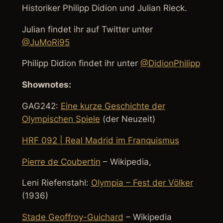
Historiker Philipp Didion und Julian Rieck.
Julian findet ihr auf Twitter unter
@JuMoRi95
Philipp Didion findet ihr unter
@DidionPhilipp
Shownotes:
GAG242:
Eine kurze Geschichte der
Olympischen Spiele
(der Neuzeit)
HRF 092 | Real Madrid im Franquismus
Pierre de Coubertin
– Wikipedia,
Leni Riefenstahl:
Olympia – Fest der Völker
(1936)
Stade Geoffroy-Guichard
– Wikipedia