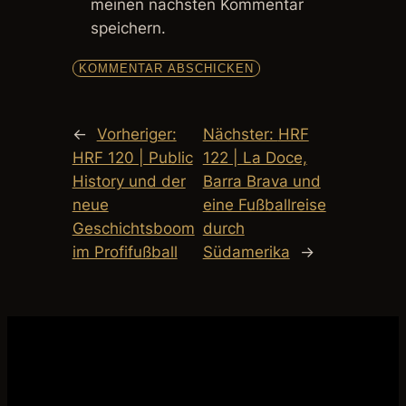
meinen nächsten Kommentar
speichern.
←
Vorheriger:
Nächster:
HRF
HRF 120 | Public
122 | La Doce,
History und der
Barra Brava und
neue
eine Fußballreise
Geschichtsboom
durch
im Profifußball
Südamerika
→