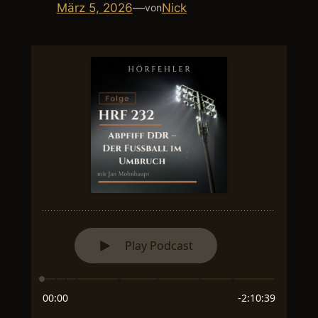
März 5, 2026
—
Nick
von