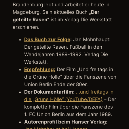
Brandenburg lebt und arbeitet er heute in
Magdeburg. Sein aktuelles Buch
„Der
geteilte Rasen“
ist im Verlag Die Werkstatt
erschienen.
Das Buch zur Folge
:
Jan Mohnhaupt:
Der geteilte Rasen. Fußball in den
Wendejahren 1989-1992. Verlag Die
Werkstatt.
Empfehlung:
Der Film
„Und freitags in
die Grüne Hölle“
über die Fanszene von
Union Berlin Ende der 80er.
Der Dokumentarfilm:
…und freitags in
die „Grüne Hölle“ (YouTube/DEFA)
– Der
komplette Film über die Fanszene des
1. FC Union Berlin aus dem Jahr 1989.
Autorenprofil beim Hanser Verlag: