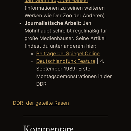
Jan Mohnhaupt bei Hanser
(Informationen zu seinen weiteren
Werken wie
Der Zoo der Anderen
).
Journalistische Arbeit:
Jan
Mohnhaupt schreibt regelmäßig für
große Medienhäuser. Seine Artikel
findest du unter anderem hier:
Beiträge bei Spiegel Online
Deutschlandfunk Feature
| 4.
September 1989: Erste
Montagsdemonstrationen in der
DDR
DDR
der geteilte Rasen
Kommentare