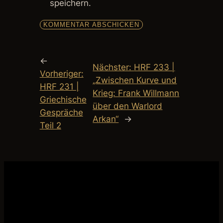
speichern.
←
Nächster:
HRF 233 |
Vorheriger:
„Zwischen Kurve und
HRF 231 |
Krieg: Frank Willmann
Griechische
über den Warlord
Gespräche
Arkan“
→
Teil 2