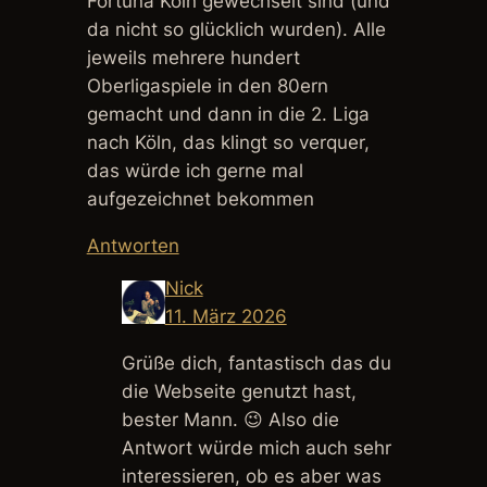
Fortuna Köln gewechselt sind (und
da nicht so glücklich wurden). Alle
jeweils mehrere hundert
Oberligaspiele in den 80ern
gemacht und dann in die 2. Liga
nach Köln, das klingt so verquer,
das würde ich gerne mal
aufgezeichnet bekommen
Antworten
Nick
11. März 2026
Grüße dich, fantastisch das du
die Webseite genutzt hast,
bester Mann. 😉 Also die
Antwort würde mich auch sehr
interessieren, ob es aber was