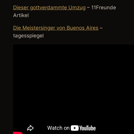
Dieser gott­ver­dammte Umzug
– 11Freunde
Artikel
Die Meistersinger von Buenos Aires
–
tagesspiegel