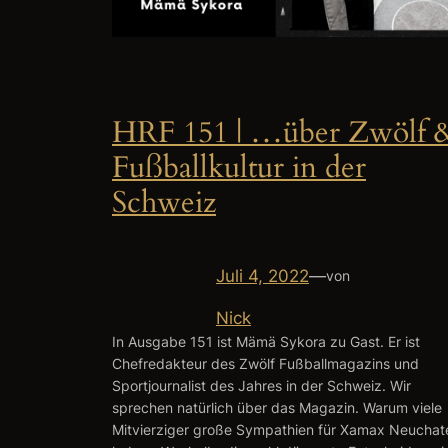
HRF 151 | …über Zwölf 
Fußballkultur in der
Schweiz
Juli 4, 2022
—
von
Nick
In Ausgabe 151 ist Mämä Sykora zu Gast. Er ist
Chefredakteur des Zwölf Fußballmagazins und
Sportjournalist des Jahres in der Schweiz. Wir
sprechen natürlich über das Magazin. Warum viele
Mitvierziger große Sympathien für Xamax Neuchat