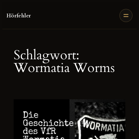
Zum
Inhalt
Hörfehler
springen
Schlagwort:
Wormatia Worms