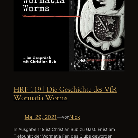
HRF 119 | Die Geschichte des VfR
Wormatia Worms
Mai 29, 2021
—
Nick
von
In Ausgabe 119 ist Christian Bub zu Gast. Er ist am
Tiefpunkt der Wormatia Fan des Clubs geworden.