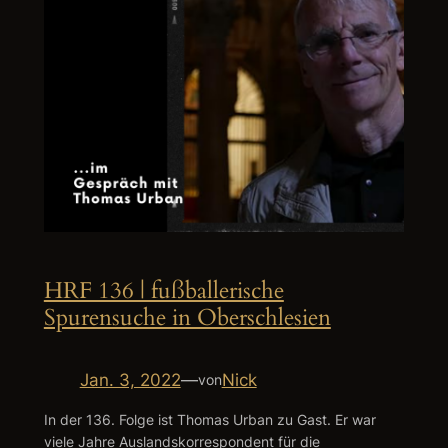
HRF 136 | fußballerische
Spurensuche in Oberschlesien
Jan. 3, 2022
—
Nick
von
In der 136. Folge ist Thomas Urban zu Gast. Er war
viele Jahre Auslandskorrespondent für die