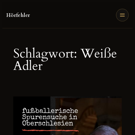
Zum
Inhalt
Hörfehler
springen
Schlagwort:
Weiße
Adler