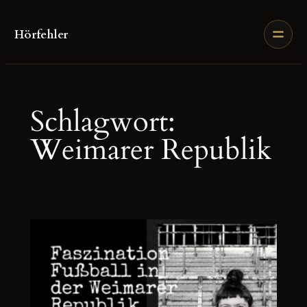
Zum
Inhalt
Hörfehler
springen
Schlagwort:
Weimarer Republik