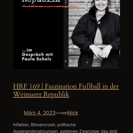
HRF 169 | Faszination Fußball in der
Weimarer Republik
März 4, 2023
—
Nick
von
Inflation, Börsencrash, politische
Auseinandersetzungen, goldenen Zwanziger das sind