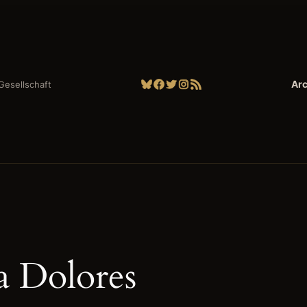
Bluesky
Facebook
Twitter
Instagram
RSS-Feed
Arc
| Gesellschaft
a Dolores