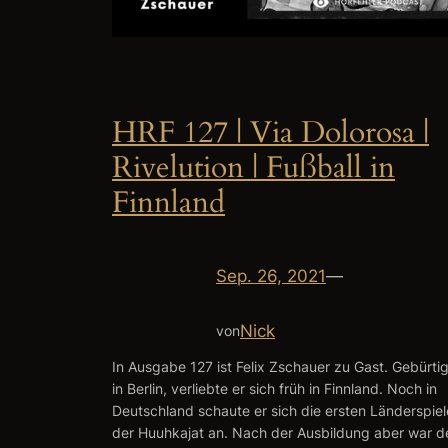
HRF 127 | Via Dolorosa |
Rivelution | Fußball in
Finnland
Sep. 26, 2021
—
Nick
von
In Ausgabe 127 ist Felix Zschauer zu Gast. Gebürti
in Berlin, verliebte er sich früh in Finnland. Noch in
Deutschland schaute er sich die ersten Länderspiel
der Huuhkajat an. Nach der Ausbildung aber war d