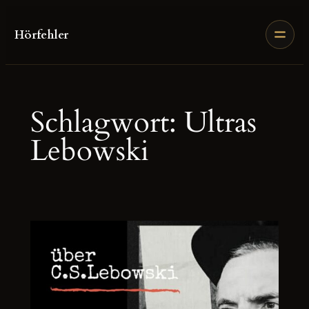
Zum
Inhalt
Hörfehler
springen
Schlagwort:
Ultras
Lebowski