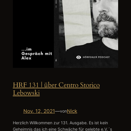
HRF 131 | über Centro Storico
Lebowski
Nov. 12, 2021
—
Nick
von
Herzlich Willkommen zur 131. Ausgabe. Es ist kein
Geheimnis das ich eine Schwäche für gelebte e.V.´s