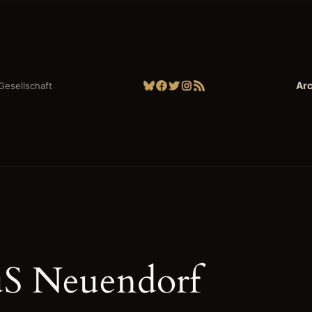
Bluesky
Facebook
Twitter
Instagram
RSS-Feed
Arc
| Gesellschaft
S Neuendorf