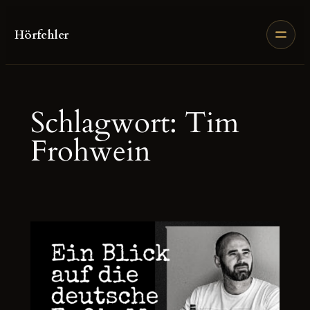
Zum
Inhalt
Hörfehler
springen
Schlagwort:
Tim
Frohwein