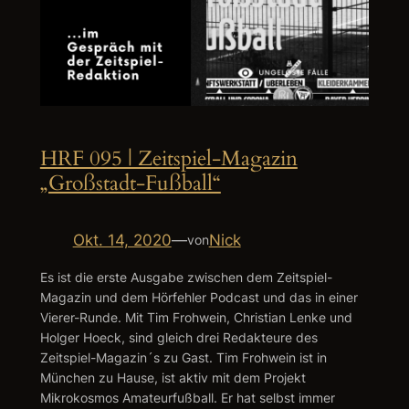
HRF 095 | Zeitspiel-Magazin
„Großstadt-Fußball“
Okt. 14, 2020
—
Nick
von
Es ist die erste Ausgabe zwischen dem Zeitspiel-
Magazin und dem Hörfehler Podcast und das in einer
Vierer-Runde. Mit Tim Frohwein, Christian Lenke und
Holger Hoeck, sind gleich drei Redakteure des
Zeitspiel-Magazin´s zu Gast. Tim Frohwein ist in
München zu Hause, ist aktiv mit dem Projekt
Mikrokosmos Amateurfußball. Er hat selbst immer