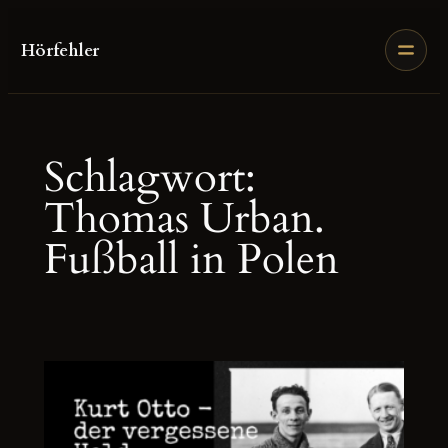
Zum
Inhalt
Hörfehler
springen
Schlagwort:
Thomas Urban.
Fußball in Polen