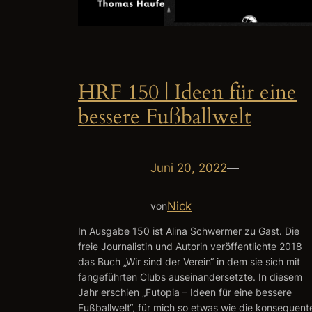
HRF 150 | Ideen für eine
bessere Fußballwelt
Juni 20, 2022
—
Nick
von
In Ausgabe 150 ist Alina Schwermer zu Gast. Die
freie Journalistin und Autorin veröffentlichte 2018
das Buch „Wir sind der Verein“ in dem sie sich mit
fangeführten Clubs auseinandersetzte. In diesem
Jahr erschien „Futopia – Ideen für eine bessere
Fußballwelt“, für mich so etwas wie die konsequent