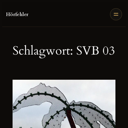
Zum
Inhalt
Hörfehler
springen
Schlagwort:
SVB 03