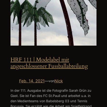
HRF 111 | Modelabel mit
angeschlossener Fussballabteilung
Feb. 14, 2021
—
Nick
von
In der 111. Ausgabe ist die Fotografin Sarah Grün zu
Gast. Sie ist Fan des FC St.Pauli und arbeitet u.a. in
den Medienteams von Babelsberg 03 und Tennis
Borussia. Sie erzählt wie die Arbeit am Spielfeldrand