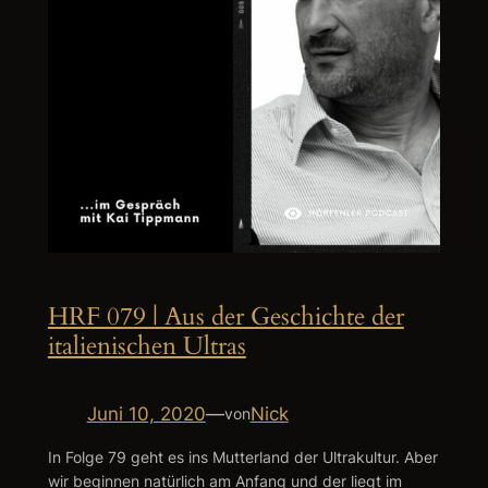
HRF 079 | Aus der Geschichte der
italienischen Ultras
Juni 10, 2020
—
Nick
von
In Folge 79 geht es ins Mutterland der Ultrakultur. Aber
wir beginnen natürlich am Anfang und der liegt im