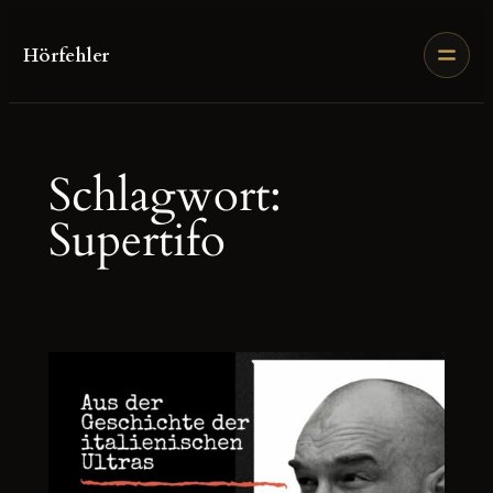
Zum
Inhalt
Hörfehler
springen
Schlagwort:
Supertifo