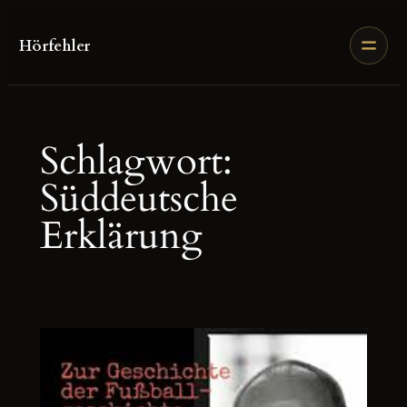
Zum
Inhalt
Hörfehler
springen
Schlagwort:
Süddeutsche
Erklärung