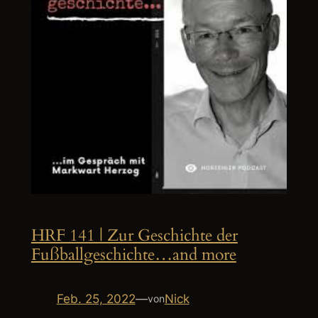
HRF 141 | Zur Geschichte der
Fußballgeschichte…and more
Feb. 25, 2022
—
Nick
von