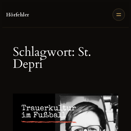
Zum
Inhalt
Hörfehler
springen
Schlagwort:
St.
Depri