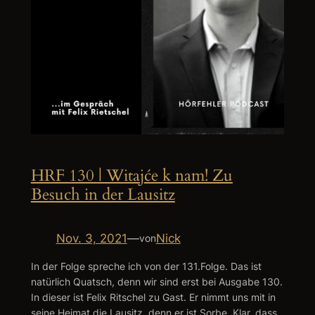
HRF 130 | Witajće k nam! Zu
Besuch in der Lausitz
Nov. 3, 2021
—
Nick
von
In der Folge spreche ich von der 131.Folge. Das ist
natürlich Quatsch, denn wir sind erst bei Ausgabe 130.
In dieser ist Felix Ritschel zu Gast. Er nimmt uns mit in
seine Heimat die Lausitz, denn er ist Sorbe. Klar, dass