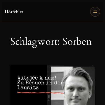
Zum
Inhalt
Hörfehler
springen
Schlagwort:
Sorben