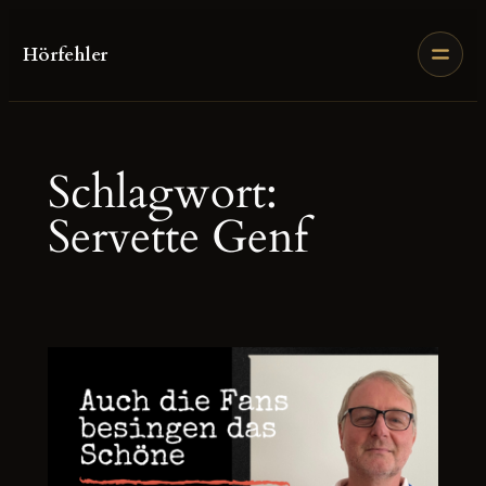
Zum
Inhalt
Hörfehler
springen
Schlagwort:
Servette Genf