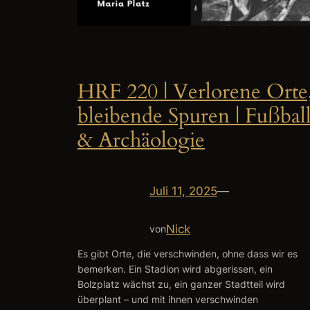
HRF 220 | Verlorene Orte
bleibende Spuren | Fußbal
& Archäologie
Juli 11, 2025
—
Nick
von
Es gibt Orte, die verschwinden, ohne dass wir es
bemerken. Ein Stadion wird abgerissen, ein
Bolzplatz wächst zu, ein ganzer Stadtteil wird
überplant – und mit ihnen verschwinden