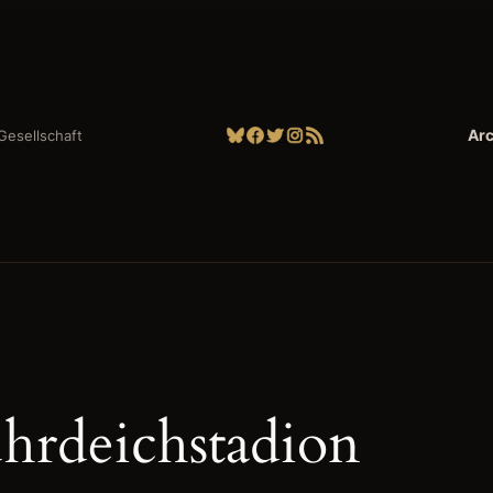
Bluesky
Facebook
Twitter
Instagram
RSS-Feed
Arc
| Gesellschaft
hrdeichstadion