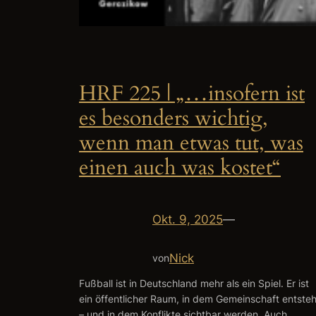
HRF 225 | „…insofern ist
es besonders wichtig,
wenn man etwas tut, was
einen auch was kostet“
Okt. 9, 2025
—
Nick
von
Fußball ist in Deutschland mehr als ein Spiel. Er ist
ein öffentlicher Raum, in dem Gemeinschaft entsteh
– und in dem Konflikte sichtbar werden. Auch