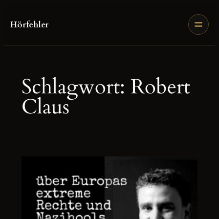
Zum
Inhalt
Hörfehler
springen
Schlagwort:
Robert
Claus