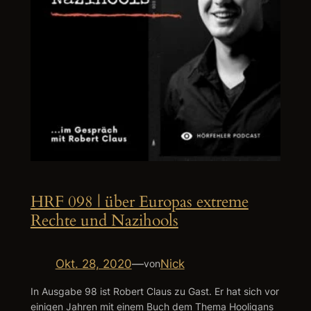
HRF 098 | über Europas extreme
Rechte und Nazihools
Okt. 28, 2020
—
Nick
von
In Ausgabe 98 ist Robert Claus zu Gast. Er hat sich vor
einigen Jahren mit einem Buch dem Thema Hooligans