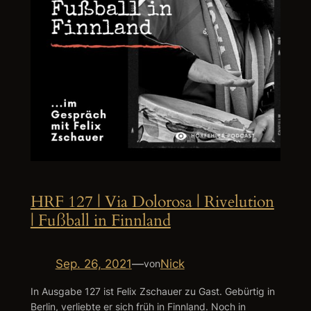
HRF 127 | Via Dolorosa | Rivelution
| Fußball in Finnland
Sep. 26, 2021
—
Nick
von
In Ausgabe 127 ist Felix Zschauer zu Gast. Gebürtig in
Berlin, verliebte er sich früh in Finnland. Noch in