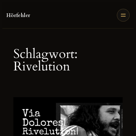
Zum
Inhalt
Hörfehler
springen
Schlagwort:
Rivelution