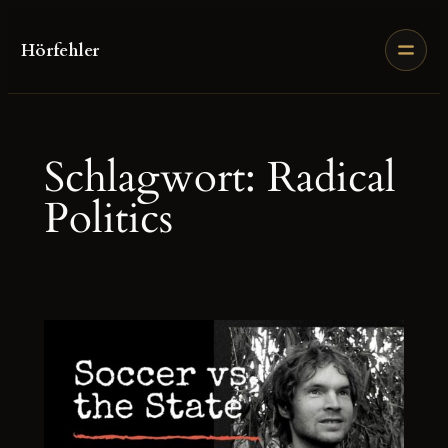
Zum
Inhalt
Hörfehler
springen
Schlagwort:
Radical
Politics