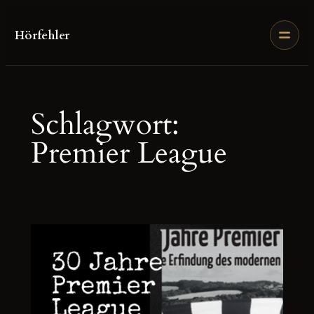
Zum
Inhalt
Hörfehler
springen
Schlagwort:
Premier League