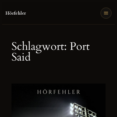
Zum
Inhalt
Hörfehler
springen
Schlagwort:
Port
Said