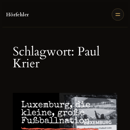
Zum
Inhalt
Hörfehler
springen
Schlagwort:
Paul
Krier