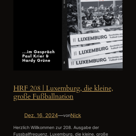
HRF 208 | Luxemburg, die kleine,
große Fußballnation
Dez. 16, 2024
—
Nick
von
Herzlich Willkommen zur 208. Ausgabe der
Fussballfrequenz. Luxemburg, die kleine, große