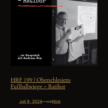
HRF 199 | Oberschlesiens
Fußballwiege – Ratibor
Juli 9, 2024
—
Nick
von