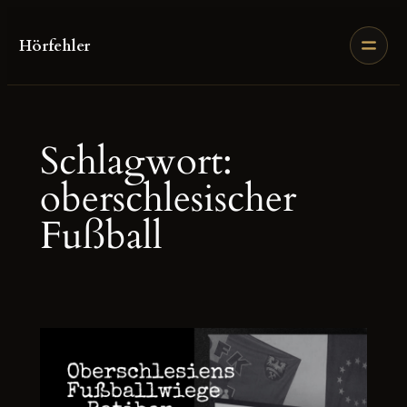
Zum
Inhalt
Hörfehler
springen
Schlagwort:
oberschlesischer
Fußball