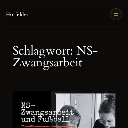
Zum
Inhalt
Hörfehler
springen
Schlagwort:
NS-
Zwangsarbeit