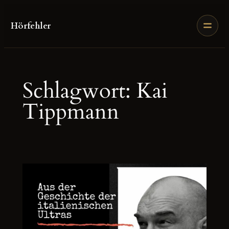
Zum
Inhalt
Hörfehler
springen
Schlagwort:
Kai
Tippmann