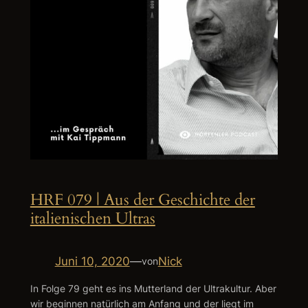
HRF 079 | Aus der Geschichte der
italienischen Ultras
Juni 10, 2020
—
Nick
von
In Folge 79 geht es ins Mutterland der Ultrakultur. Aber
wir beginnen natürlich am Anfang und der liegt im