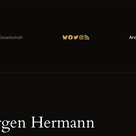
Bluesky
Facebook
Twitter
Instagram
RSS-Feed
Arc
| Gesellschaft
rgen Hermann