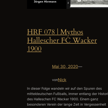
HRF 078 | Mythos
Hallescher FC Wacker
1900
Mai 30, 2020
—
Nick
von
In dieser Folge wandeln wir auf den Spuren des
mitteldeutschen Fußballs, immer entlang der Histor
des Halleschen FC Wacker 1900. Einem ganz
besonderen Verein der lange Zeit in Vergessenheit