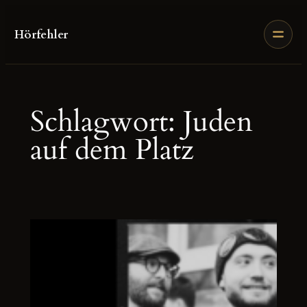
Zum
Inhalt
Hörfehler
springen
Schlagwort:
Juden
auf dem Platz