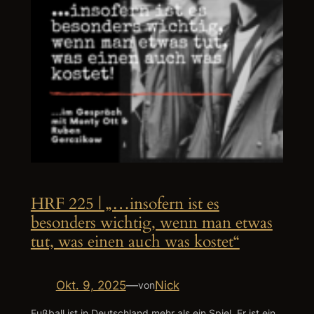
HRF 225 | „…insofern ist es
besonders wichtig, wenn man etwas
tut, was einen auch was kostet“
Okt. 9, 2025
—
Nick
von
Fußball ist in Deutschland mehr als ein Spiel. Er ist ein