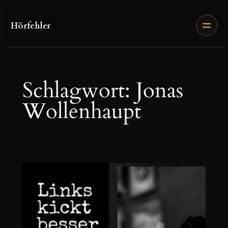
Zum
Inhalt
Hörfehler
springen
Schlagwort:
Jonas
Wollenhaupt