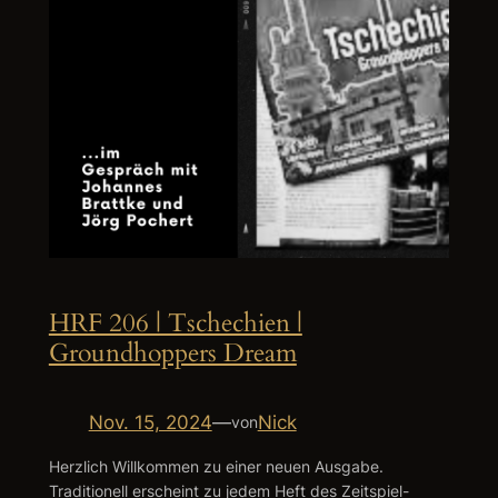
HRF 206 | Tschechien |
Groundhoppers Dream
Nov. 15, 2024
—
Nick
von
Herzlich Willkommen zu einer neuen Ausgabe.
Traditionell erscheint zu jedem Heft des Zeitspiel-