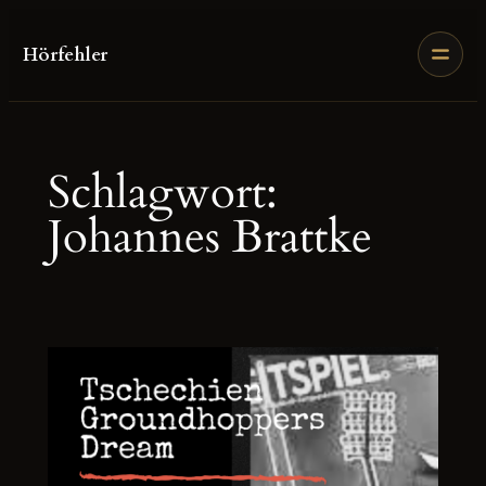
Zum
Inhalt
Hörfehler
springen
Schlagwort:
Johannes Brattke