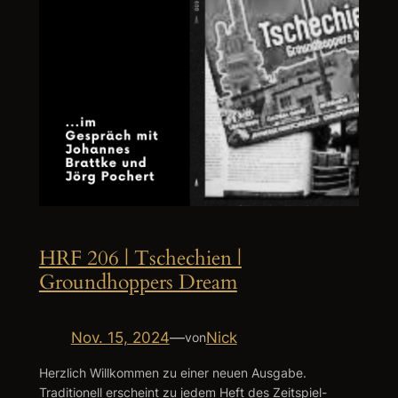
HRF 206 | Tschechien |
Groundhoppers Dream
Nov. 15, 2024
—
Nick
von
Herzlich Willkommen zu einer neuen Ausgabe.
Traditionell erscheint zu jedem Heft des Zeitspiel-