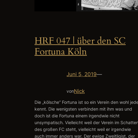
HRF 047 | über den SC
Fortuna Köln
Juni 5, 2019
—
Nick
von
Die „kölsche“ Fortuna ist so ein Verein den wohl jed
kennt. Die wenigsten verbinden mit ihm was und
doch ist die Fortuna einem irgendwie nicht
unsympatisch. Vielleicht weil der Verein im Schatte
des großen FC steht, vielleicht weil er irgendwie
auch immer anders war. Der ewige Zweitligist, der