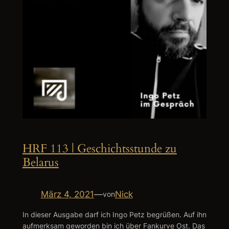
HRF 113 | Geschichtsstunde zu
Belarus
März 4, 2021
—
Nick
von
In dieser Ausgabe darf ich Ingo Petz begrüßen. Auf ihn
aufmerksam geworden bin ich über Fankurve Ost. Das