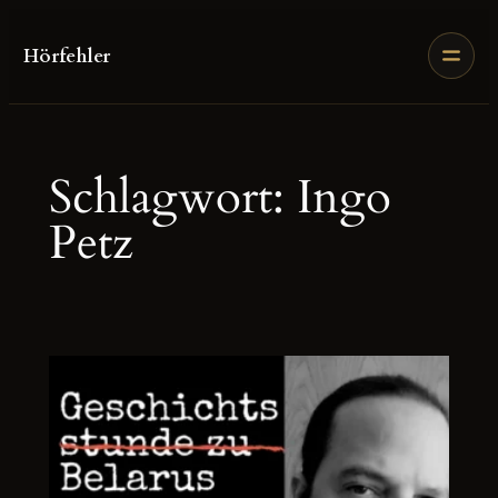
Zum
Inhalt
Hörfehler
springen
Schlagwort:
Ingo
Petz