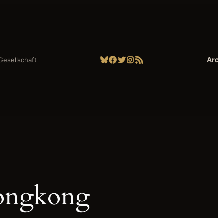
Bluesky
Facebook
Twitter
Instagram
RSS-Feed
Arc
| Gesellschaft
ongkong