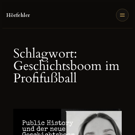
Zum
Inhalt
Hörfehler
springen
Schlagwort:
Geschichtsboom im
Profifußball