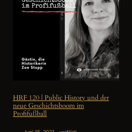
HRF 120 | Public History und der
neue Geschichtsboom im
Profifußball
Juni 15, 2021
—
Nick
von