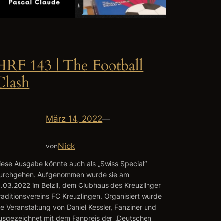
HRF 143 | The Football
Clash
März 14, 2022
—
Nick
von
iese Ausgabe könnte auch als „Swiss Special“
urchgehen. Aufgenommen wurde sie am
1.03.2022 im Beizli, dem Clubhaus des Kreuzlinger
raditionsvereins FC Kreuzlingen. Organisiert wurde
ie Veranstaltung von Daniel Kessler, Fanziner und
usgezeichnet mit dem Fanpreis der „Deutschen