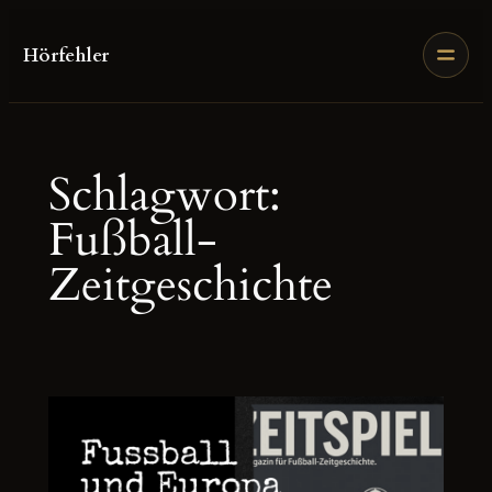
Zum
Inhalt
Hörfehler
springen
Schlagwort:
Fußball-
Zeitgeschichte