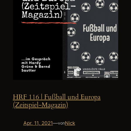
HRF 116 | Fußball und Europa
(Zeitspiel-Magazin)
Apr. 11, 2021
—
Nick
von